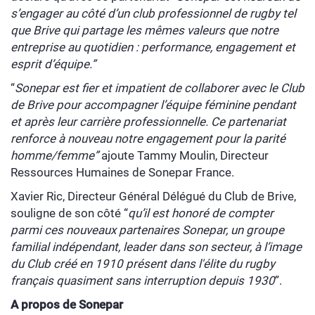
s’engager au côté d’un club professionnel de rugby tel
que Brive qui partage les mêmes valeurs que notre
entreprise au quotidien : performance, engagement et
esprit d’équipe.”
“
Sonepar est fier et impatient de collaborer avec le Club
de Brive pour accompagner l’équipe féminine pendant
et après leur carrière professionnelle. Ce partenariat
renforce à nouveau notre engagement pour la parité
homme/femme”
ajoute
Tammy Moulin, Directeur
Ressources Humaines de Sonepar France.
Xavier Ric, Directeur Général Délégué du Club de Brive,
souligne de son côté “
qu’il
est honoré de compter
parmi ces nouveaux partenaires Sonepar, un groupe
familial indépendant, leader dans son secteur, à l’image
du Club créé en 1910 présent dans l'élite du rugby
français quasiment sans interruption depuis 1930
”.
A propos de Sonepar