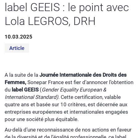
label GEEIS : le point avec
Lola LEGROS, DRH
10.03.2025
Article
A la suite de la
Journée Internationale des Droits des
Femmes,
Sonepar France est fier d’annoncer l’obtention
du
label GEEIS
(
Gender Equality European &
International Standard).
Cette certification, valable
quatre ans et basé
e
sur 10 critères, est
décernée aux
entreprises européennes et internationales engagées
pour une société plus équitable.
Au-delà d’une reconnaissance de nos actions en faveur
de la diversité et de l’égalité professionnelle, ce label