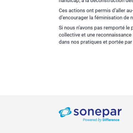
handicap, à la déconstruction de
Ces actions ont permis d’aller au
d’encourager la féminisation de n
Si nous n’avons pas remporté le p
collective et une reconnaissance
dans nos pratiques et portée par