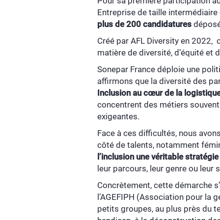
Pour sa première participation a
Entreprise de taille intermédiair
plus de 200 candidatures
déposée
Créé par AFL Diversity en 2022, c
matière de diversité, d’équité et d
Sonepar France déploie une polit
affirmons que la diversité des pa
Inclusion au cœur de la logistiqu
concentrent des métiers souvent 
exigeantes.
Face à ces difficultés, nous avon
côté de talents, notamment fémini
l’inclusion une véritable stratégie
leur parcours, leur genre ou leur 
Concrètement, cette démarche s’a
l’AGEFIPH (Association pour la g
petits groupes, au plus près du te