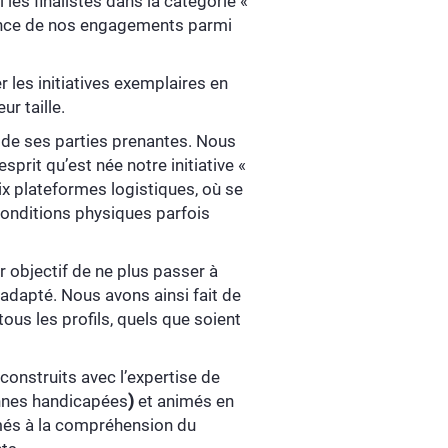
 les finalistes dans la catégorie «
ssance de nos engagements parmi
les initiatives exemplaires en
ur taille.
 de ses parties prenantes. Nous
esprit qu’est née notre initiative «
ix plateformes logistiques, où se
onditions physiques parfois
 objectif de ne plus passer à
 adapté. Nous avons ainsi fait de
 tous les profils, quels que soient
onstruits avec l’expertise de
onnes handicapées
)
et animés en
més à la compréhension du