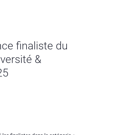
ce finaliste du
versité &
25