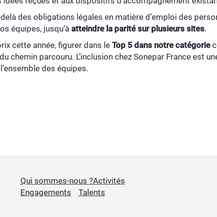
s idées reçues et aux dispositifs d’accompagnement exista
-delà des obligations légales en matière d’emploi des perso
os équipes, jusqu’à
atteindre la parité sur plusieurs sites
.
rix cette année, figurer dans le
Top 5 dans notre catégorie
c
 du chemin parcouru. L’inclusion chez Sonepar France est u
 l’ensemble des équipes.
Qui sommes-nous ?
Activités
Engagements
Talents