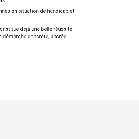
nts.
nnes en situation de handicap et
onstitue déjà une belle réussite
ne démarche concrète, ancrée