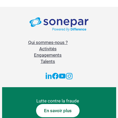
Qui sommes-nous ?
Activités
Engagements
Talents
Lutte contre la fraude
En savoir plus